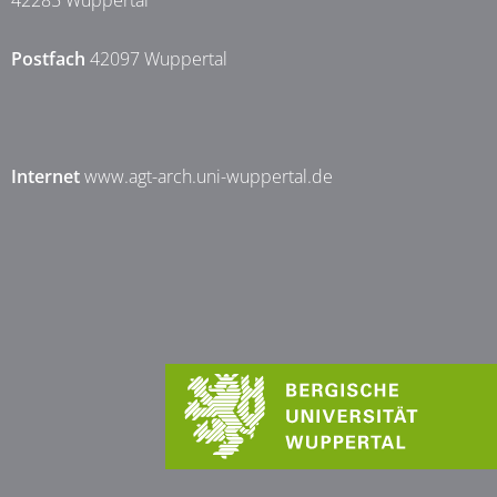
42285 Wuppertal
Postfach
42097 Wuppertal
Internet
www.agt-arch.uni-wuppertal.de